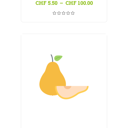
Plage
CHF
5.50
–
CHF
100.00
de
prix :
CHF 5.50
à
CHF 100.00