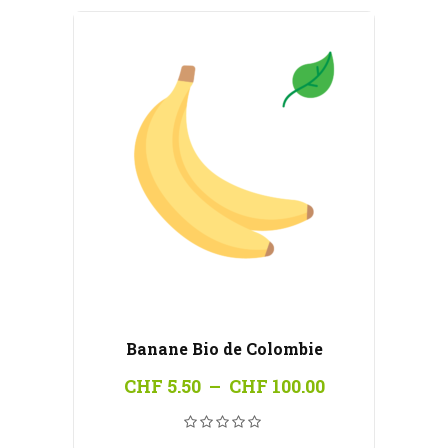
Banane Bio de Colombie
Plage
CHF
5.50
–
CHF
100.00
de
prix :
CHF 5.50