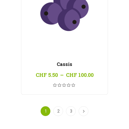
Cassis
Plage
CHF
5.50
–
CHF
100.00
de
prix :
CHF 5.50
à
CHF 100.00
1
2
3