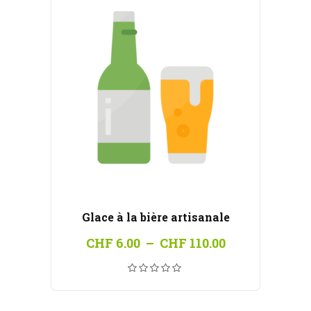
Glace à la bière artisanale
Plage
CHF
6.00
–
CHF
110.00
de
prix :
CHF 6.00
à
CHF 110.00