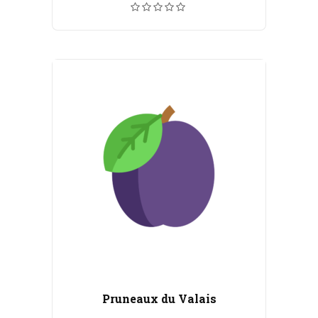
prix :
CHF 6.00
à
CHF 110.00
Pruneaux du Valais