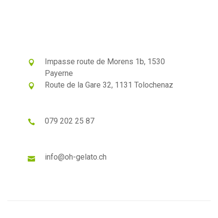
Impasse route de Morens 1b, 1530
Payerne
Route de la Gare 32, 1131 Tolochenaz
079 202 25 87
info@oh-gelato.ch