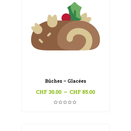
Bûches – Glacées
Plage
CHF
30.00
–
CHF
85.00
de
prix :
CHF 30.00
à
CHF 85.00