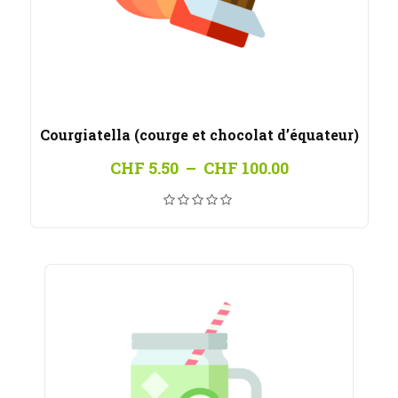
Courgiatella (courge et chocolat d’équateur)
Plage
CHF
5.50
–
CHF
100.00
de
prix :
CHF 5.50
à
CHF 100.00