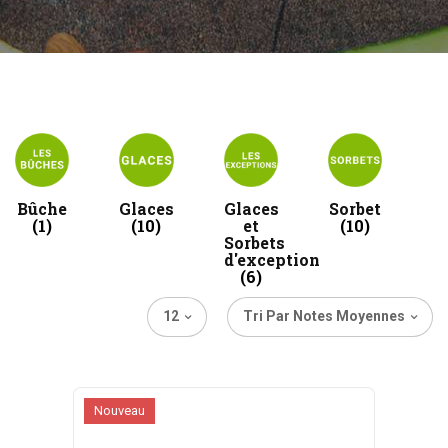
Bûche
Glaces
Glaces
Sorbet
(1)
(10)
et
(10)
Sorbets
d'exception
(6)
12
Tri Par Notes Moyennes
Nouveau