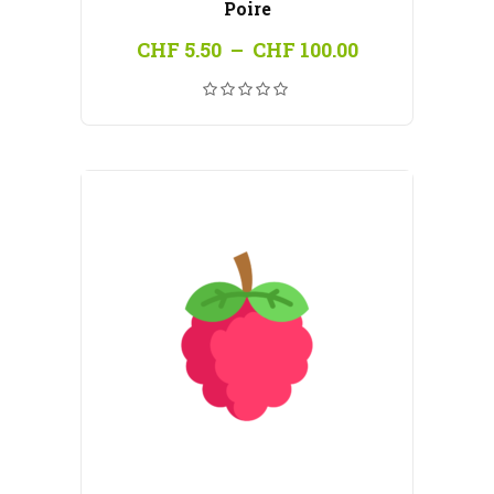
Poire
Plage
CHF
5.50
–
CHF
100.00
de
prix :
CHF 5.50
à
CHF 100.00