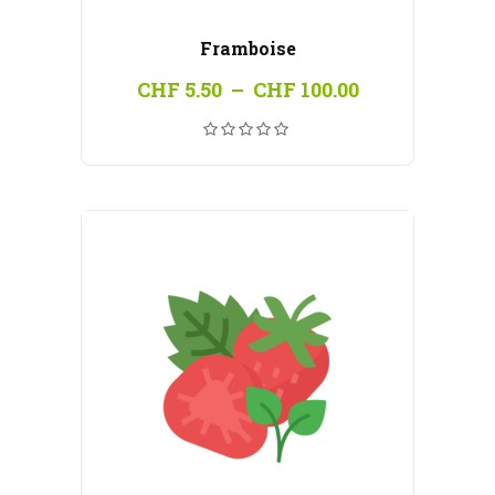
Framboise
Plage
CHF
5.50
–
CHF
100.00
de
prix :
CHF 5.50
à
CHF 100.00