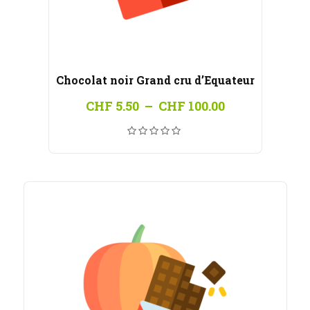
Chocolat noir Grand cru d’Equateur
Plage
CHF
5.50
–
CHF
100.00
de
prix :
CHF 5.50
à
CHF 100.00