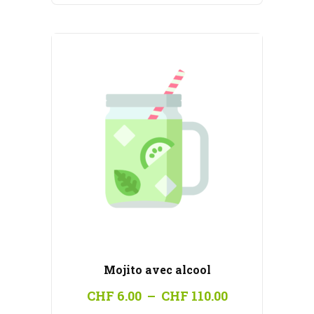
à
CHF 100.00
Mojito avec alcool
Plage
CHF
6.00
–
CHF
110.00
de