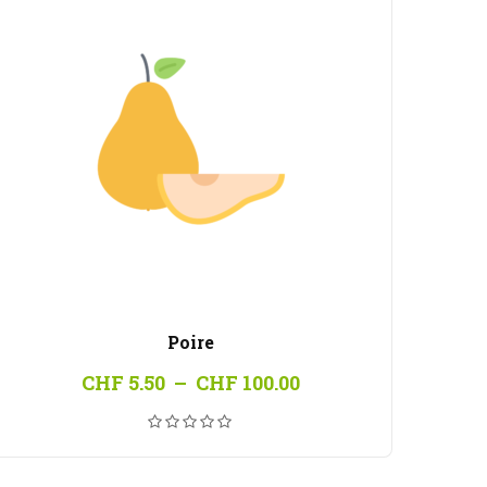
Poire
Plage
CHF
5.50
–
CHF
100.00
de
prix :
CHF 5.50
à
CHF 100.00