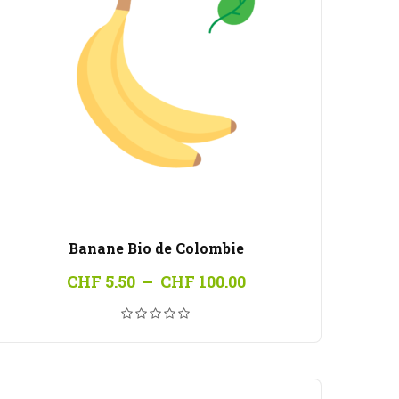
Banane Bio de Colombie
Plage
CHF
5.50
–
CHF
100.00
de
prix :
CHF 5.50
à
CHF 100.00