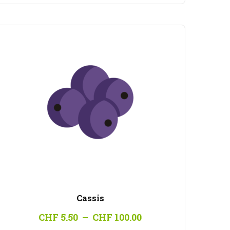
à
CHF 100.00
Cassis
Plage
CHF
5.50
–
CHF
100.00
de