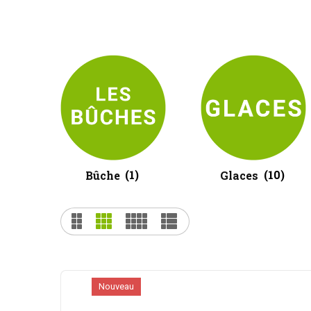
Bûche
(1)
Glaces
(10)
Nouveau