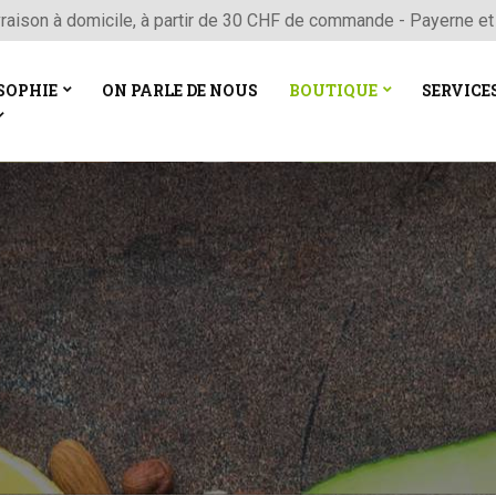
vraison à domicile, à partir de 30 CHF de commande - Payerne et
SOPHIE
ON PARLE DE NOUS
BOUTIQUE
SERVICE