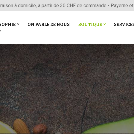
vraison à domicile, à partir de 30 CHF de commande - Payerne et
SOPHIE
ON PARLE DE NOUS
BOUTIQUE
SERVICE