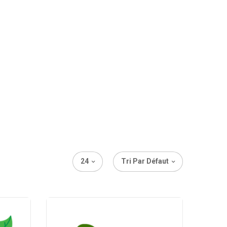
24
Tri Par Défaut