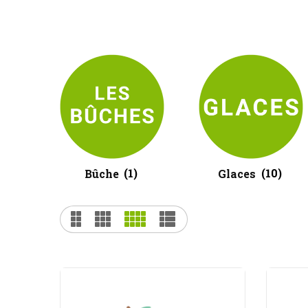
Bûche
(1)
Glaces
(10)