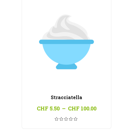
Stracciatella
Plage
CHF
5.50
–
CHF
100.00
de
prix :
CHF 5.50
à