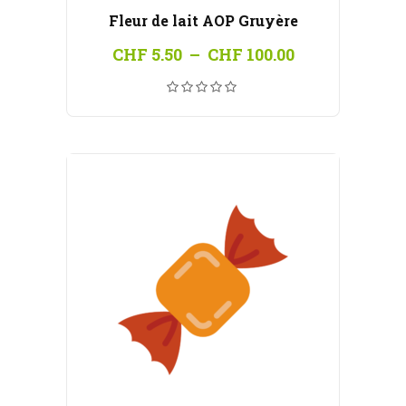
Fleur de lait AOP Gruyère
Plage
CHF
5.50
–
CHF
100.00
de
prix :
CHF 5.50
à
CHF 100.00