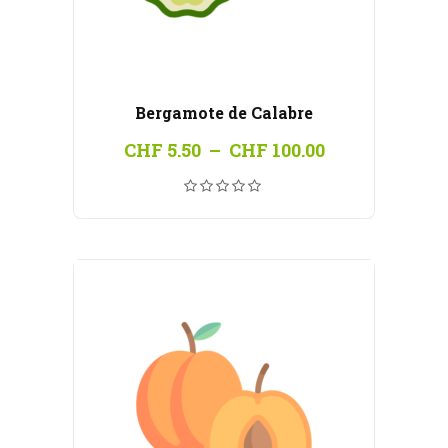
Bergamote de Calabre
Plage
CHF
5.50
–
CHF
100.00
de
prix :
CHF 5.50
à
CHF 100.00