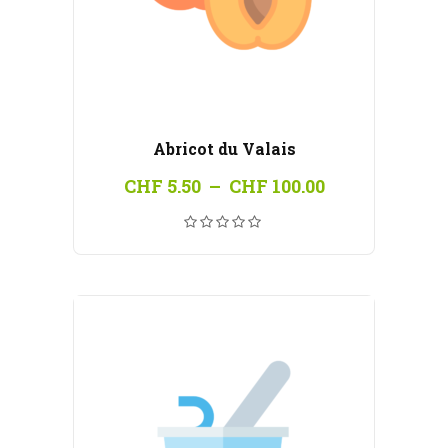
Abricot du Valais
Plage
CHF
5.50
–
CHF
100.00
de
prix :
CHF 5.50
à
CHF 100.00