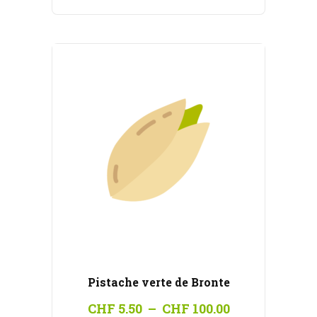
CHF 5.50
à
CHF 100.00
Pistache verte de Bronte
Plage
CHF
5.50
–
CHF
100.00