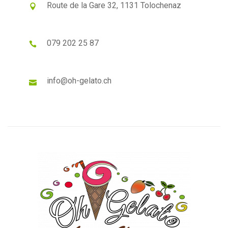
Route de la Gare 32, 1131 Tolochenaz
079 202 25 87
info@oh-gelato.ch