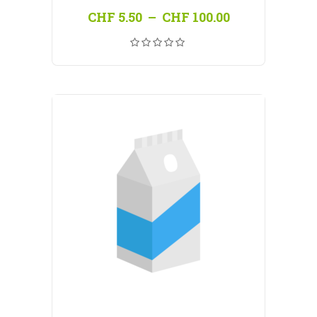
Plage
CHF
5.50
–
CHF
100.00
de
prix :
CHF 5.50
à
CHF 100.00