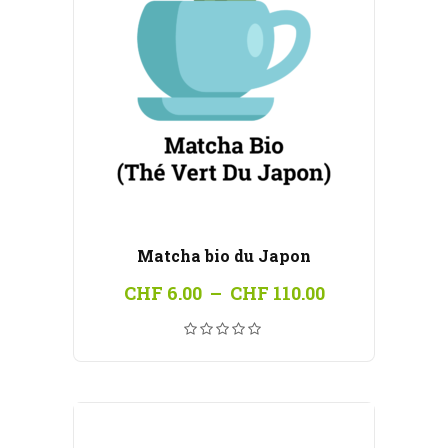
Matcha bio du Japon
Plage
CHF
6.00
–
CHF
110.00
de
prix :
CHF 6.00
à
CHF 110.00