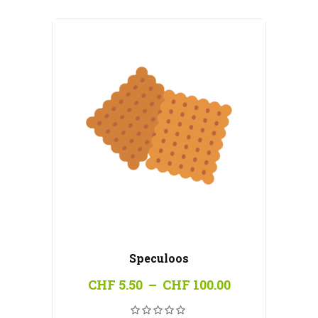
CHF 100.00
Speculoos
Plage
CHF
5.50
–
CHF
100.00
de
prix :