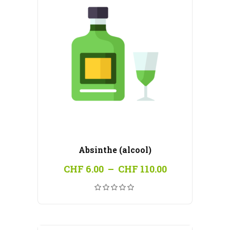
Absinthe (alcool)
Plage
CHF
6.00
–
CHF
110.00
de
prix :
CHF 6.00
à
CHF 110.00