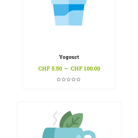
Yogourt
Plage
CHF
5.50
–
CHF
100.00
de
prix :
CHF 5.50
à
CHF 100.00