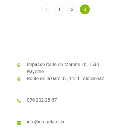
1
2
3
Impasse route de Morens 1b, 1530
Payerne
Route de la Gare 32, 1131 Tolochenaz
079 202 25 87
info@oh-gelato.ch