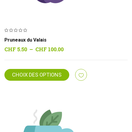
Pruneaux du Valais
Plage
CHF
5.50
–
CHF
100.00
de
prix :
CHF 5.50
CHOIX DES OPTIONS
à
CHF 100.00