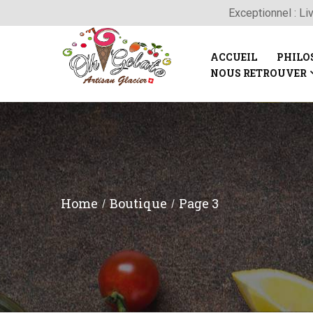
Exceptionnel : Li
ACCUEIL
PHILO
NOUS RETROUVER
Home
Boutique
Page 3