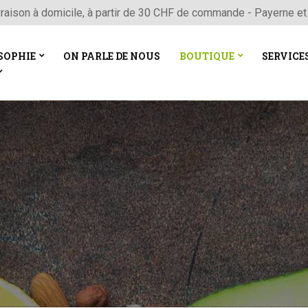
vraison à domicile, à partir de 30 CHF de commande - Payerne et
SOPHIE
ON PARLE DE NOUS
BOUTIQUE
SERVICE