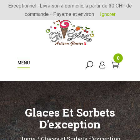
Exceptionnel : Livraison à domicile, à partir de 30 CHF de
commande - Payerne et environ
Ignorer
0
MENU
Glaces Et Sorbets
D'exception
Home
Glaces et Sorbets d'exception