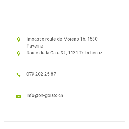
Impasse route de Morens 1b, 1530
Payerne
Route de la Gare 32, 1131 Tolochenaz
079 202 25 87
info@oh-gelato.ch