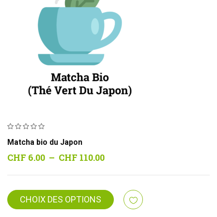
Matcha bio du Japon
Plage
CHF
6.00
–
CHF
110.00
de
prix :
CHF 6.00
CHOIX DES OPTIONS
à
CHF 110.00