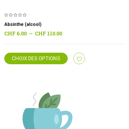
Absinthe (alcool)
Plage
CHF
6.00
–
CHF
110.00
de
prix :
CHF 6.00
CHOIX DES OPTIONS
à
CHF 110.00