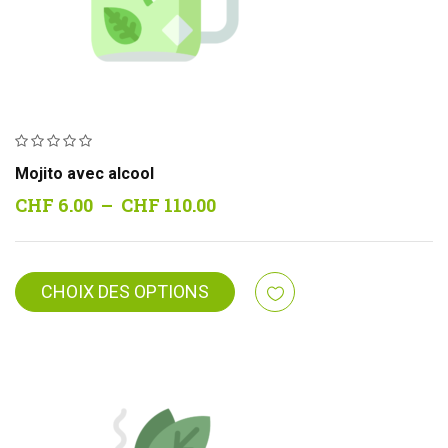
Mojito avec alcool
Plage
CHF
6.00
–
CHF
110.00
de
prix :
CHF 6.00
CHOIX DES OPTIONS
à
CHF 110.00