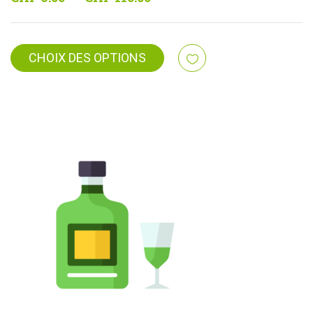
de
prix :
CHF 6.00
CHOIX DES OPTIONS
à
CHF 110.00