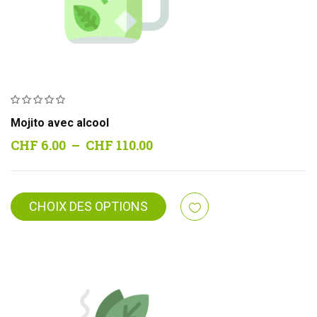
Mojito avec alcool
Plage
CHF
6.00
–
CHF
110.00
de
prix :
CHF 6.00
CHOIX DES OPTIONS
à
CHF 110.00