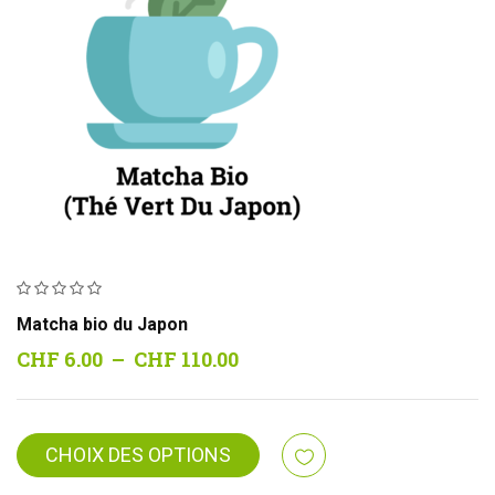
Matcha bio du Japon
Plage
CHF
6.00
–
CHF
110.00
de
prix :
CHF 6.00
CHOIX DES OPTIONS
à
CHF 110.00