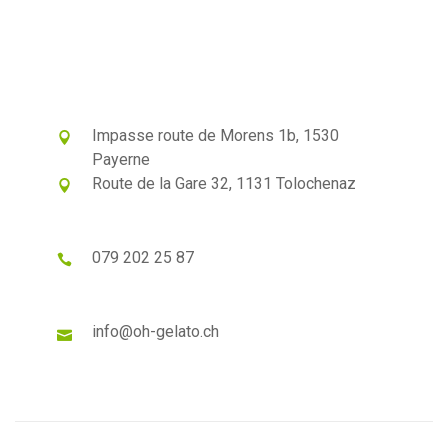
Impasse route de Morens 1b, 1530
Payerne
Route de la Gare 32, 1131 Tolochenaz
079 202 25 87
info@oh-gelato.ch