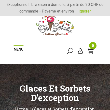
Exceptionnel : Livraison à domicile, à partir de 30 CHF de
commande - Payerne et environ
Ignorer
0
MENU
Glaces Et Sorbets
D'exception
Home
Glaces et Sorbets d'exception