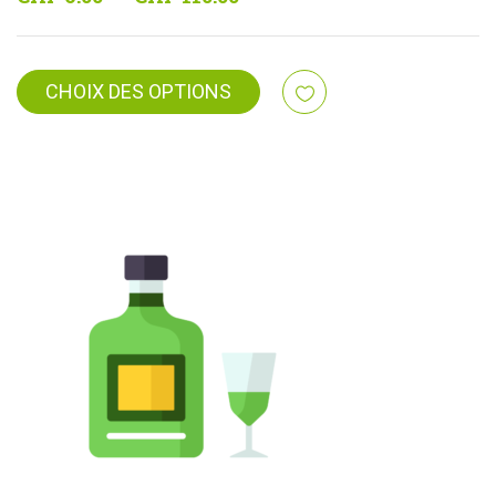
de
prix :
CHF 6.00
CHOIX DES OPTIONS
à
CHF 110.00