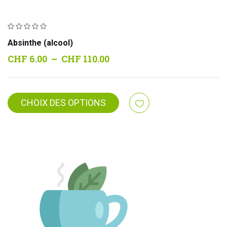
Absinthe (alcool)
Plage
CHF
6.00
–
CHF
110.00
de
prix :
CHF 6.00
CHOIX DES OPTIONS
à
CHF 110.00