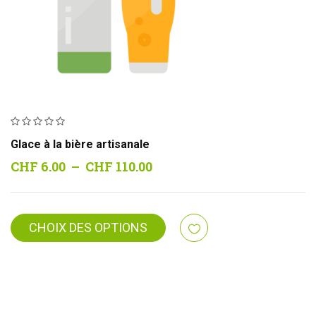
Glace à la bière artisanale
Plage
CHF
6.00
–
CHF
110.00
de
prix :
CHF 6.00
CHOIX DES OPTIONS
à
CHF 110.00