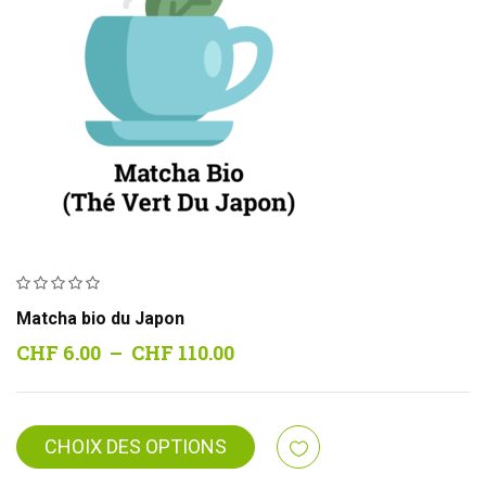
Matcha bio du Japon
Plage
CHF
6.00
–
CHF
110.00
de
prix :
CHF 6.00
CHOIX DES OPTIONS
à
CHF 110.00