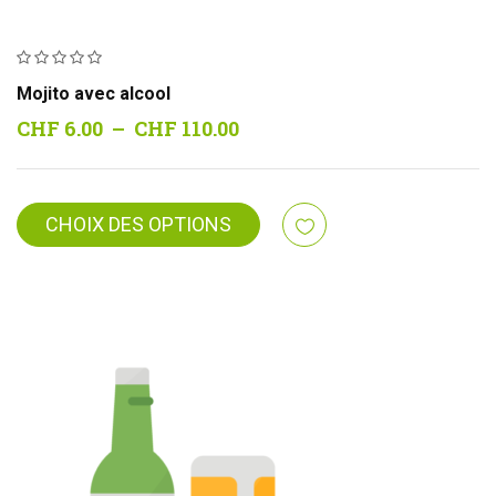
Mojito avec alcool
Plage
CHF
6.00
–
CHF
110.00
de
prix :
CHF 6.00
CHOIX DES OPTIONS
à
CHF 110.00