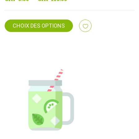
de
prix :
CHF 6.00
CHOIX DES OPTIONS
à
CHF 110.00