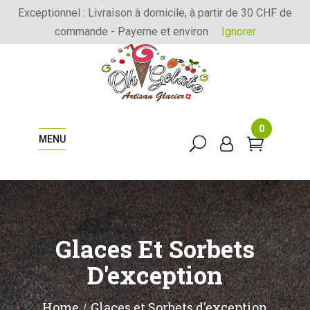
Exceptionnel : Livraison à domicile, à partir de 30 CHF de
commande - Payerne et environ
Ignorer
0
MENU
Glaces Et Sorbets
D'exception
Home
Glaces et Sorbets d'exception