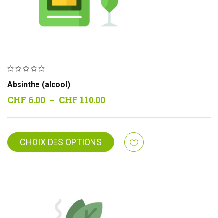
Absinthe (alcool)
Plage
CHF
6.00
–
CHF
110.00
de
prix :
CHF 6.00
CHOIX DES OPTIONS
à
CHF 110.00