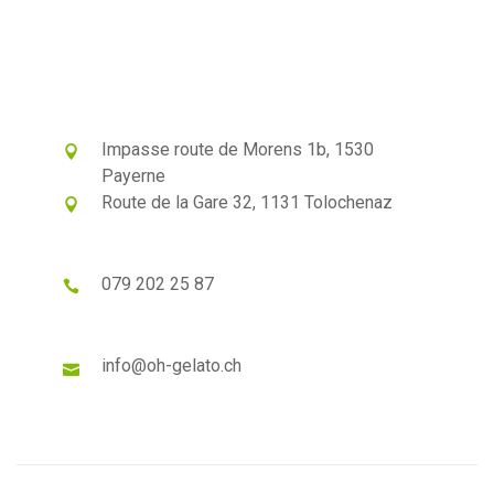
Impasse route de Morens 1b, 1530
Payerne
Route de la Gare 32, 1131 Tolochenaz
079 202 25 87
info@oh-gelato.ch