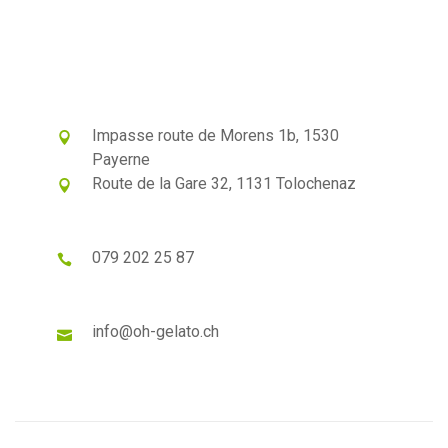
Impasse route de Morens 1b, 1530
Payerne
Route de la Gare 32, 1131 Tolochenaz
079 202 25 87
info@oh-gelato.ch