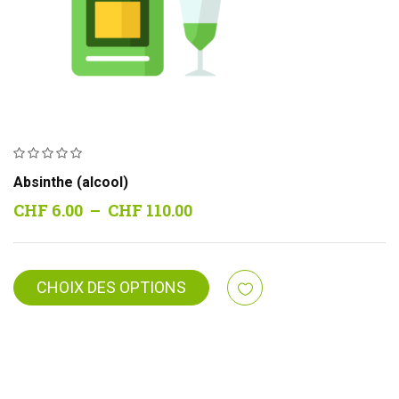
Absinthe (alcool)
Plage
CHF
6.00
–
CHF
110.00
de
prix :
CHF 6.00
CHOIX DES OPTIONS
à
CHF 110.00