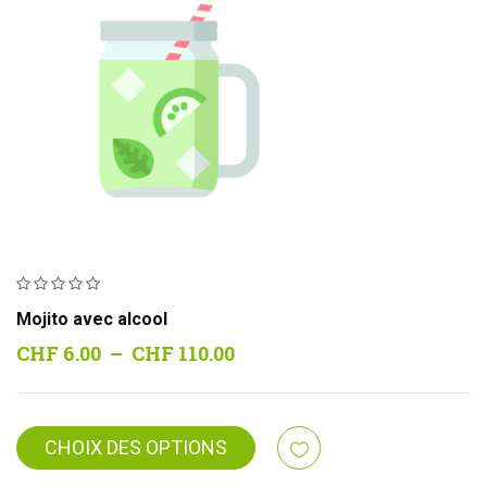
Mojito avec alcool
Plage
CHF
6.00
–
CHF
110.00
de
prix :
CHF 6.00
CHOIX DES OPTIONS
à
CHF 110.00