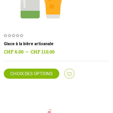
Glace à la bière artisanale
Plage
CHF
6.00
–
CHF
110.00
de
prix :
CHF 6.00
CHOIX DES OPTIONS
à
CHF 110.00