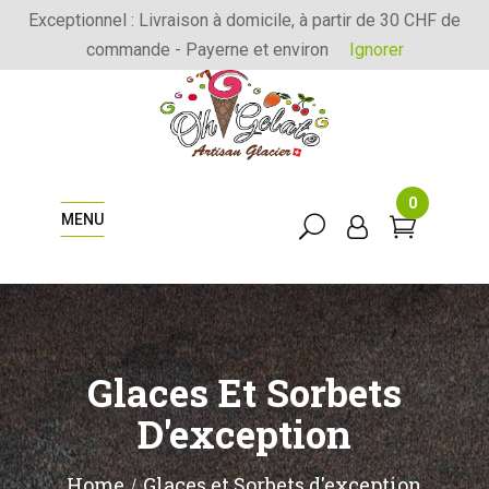
Exceptionnel : Livraison à domicile, à partir de 30 CHF de
commande - Payerne et environ
Ignorer
0
MENU
Glaces Et Sorbets
D'exception
Home
Glaces et Sorbets d'exception