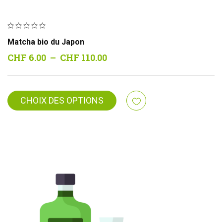
Matcha bio du Japon
Plage
CHF
6.00
–
CHF
110.00
de
prix :
CHF 6.00
CHOIX DES OPTIONS
à
CHF 110.00