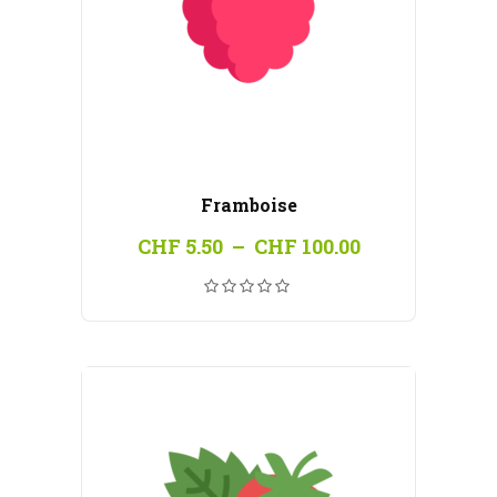
Framboise
Plage
CHF
5.50
–
CHF
100.00
de
prix :
CHF 5.50
à
CHF 100.00