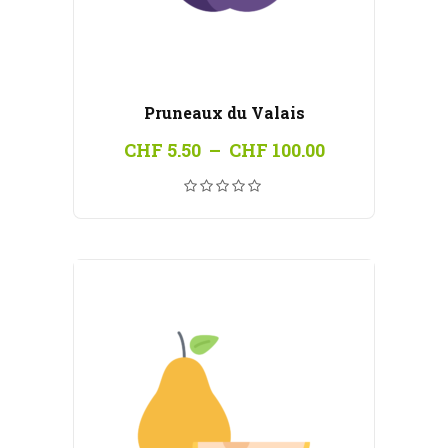
Pruneaux du Valais
Plage
CHF
5.50
–
CHF
100.00
de
prix :
CHF 5.50
à
CHF 100.00