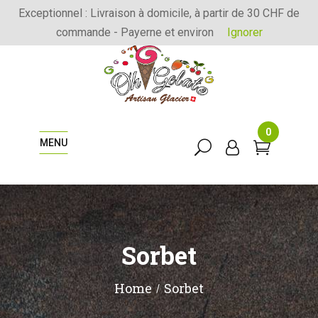
Exceptionnel : Livraison à domicile, à partir de 30 CHF de
commande - Payerne et environ
Ignorer
0
MENU
Sorbet
Home
Sorbet