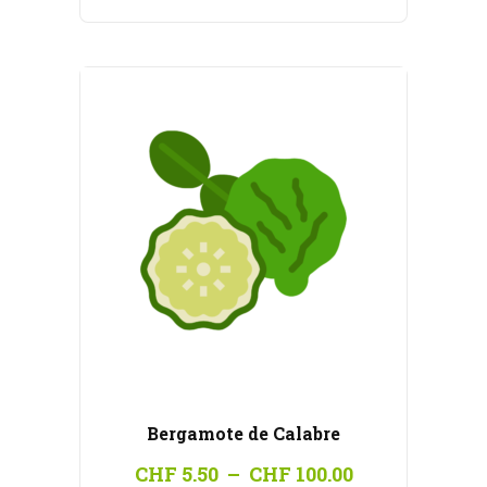
CHF 5.50
à
CHF 100.00
Bergamote de Calabre
Plage
CHF
5.50
–
CHF
100.00