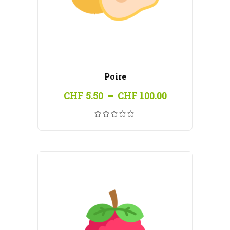
Poire
Plage
CHF
5.50
–
CHF
100.00
de
prix :
CHF 5.50
à
CHF 100.00