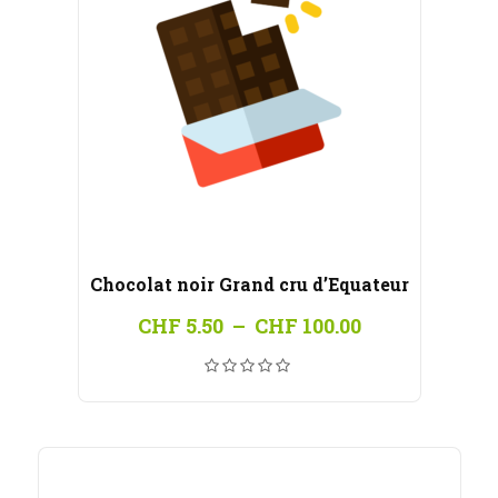
Chocolat noir Grand cru d’Equateur
Plage
CHF
5.50
–
CHF
100.00
de
prix :
CHF 5.50
à
CHF 100.00