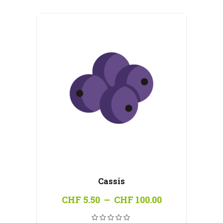
CHF 100.00
Cassis
Plage
CHF
5.50
–
CHF
100.00
de
prix :