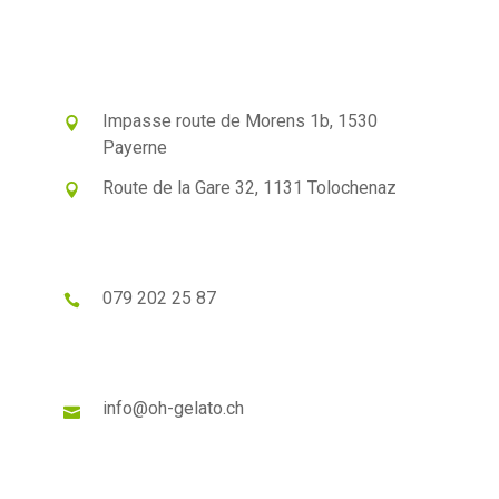
Impasse route de Morens 1b, 1530
Payerne
Route de la Gare 32, 1131 Tolochenaz
079 202 25 87
info@oh-gelato.ch