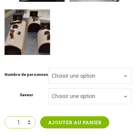
Nombre de personnes
Saveur
quantité
AJOUTER AU PANIER
de