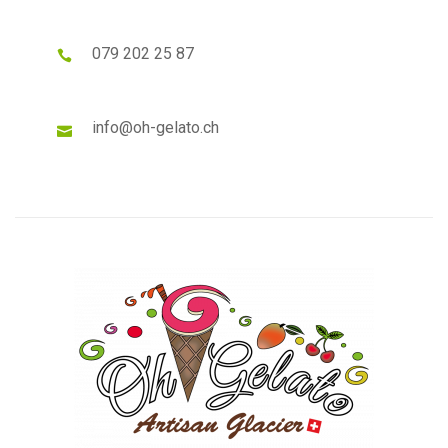
079 202 25 87
info@oh-gelato.ch