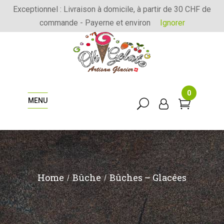
Exceptionnel : Livraison à domicile, à partir de 30 CHF de
commande - Payerne et environ
Ignorer
0
MENU
Home
Bûche
Bûches – Glacées