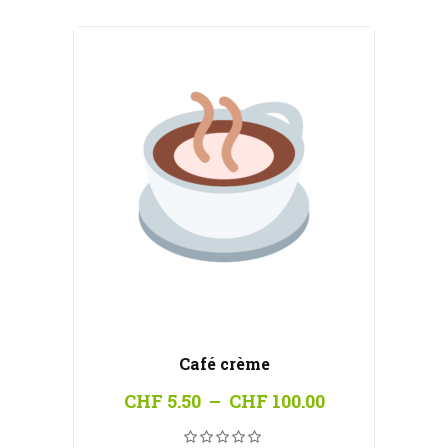
CHF 100.00
Café crème
Plage
CHF
5.50
–
CHF
100.00
de
prix :