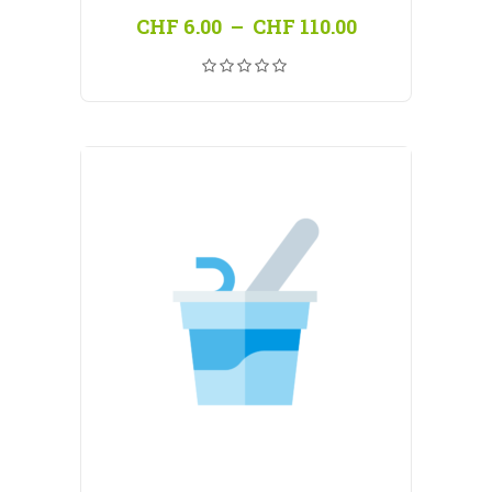
Plage
CHF
6.00
–
CHF
110.00
de
prix :
CHF 6.00
à
CHF 110.00