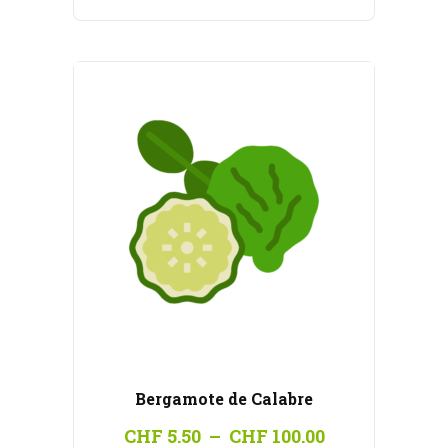
CHF 5.50
à
CHF 100.00
Bergamote de Calabre
Plage
CHF
5.50
–
CHF
100.00