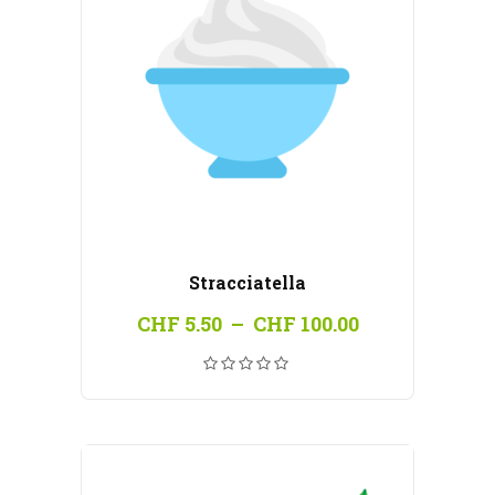
Stracciatella
Plage
CHF
5.50
–
CHF
100.00
de
prix :
CHF 5.50
à
CHF 100.00