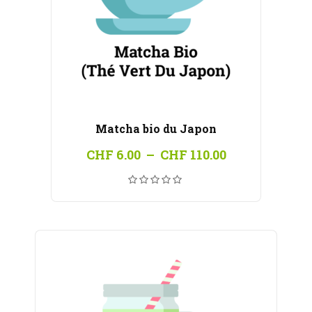
Matcha bio du Japon
Plage
CHF
6.00
–
CHF
110.00
de
prix :
CHF 6.00
à
CHF 110.00