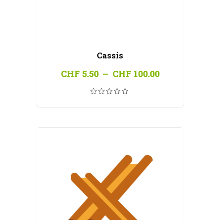
Cassis
Plage
CHF
5.50
–
CHF
100.00
de
prix :
CHF 5.50
à
CHF 100.00