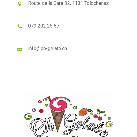
Route de la Gare 32, 1131 Tolochenaz
079 202 25 87
info@oh-gelato.ch