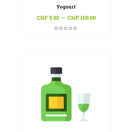
Yogourt
Plage
CHF
5.50
–
CHF
100.00
de
prix :
CHF 5.50
à
CHF 100.00