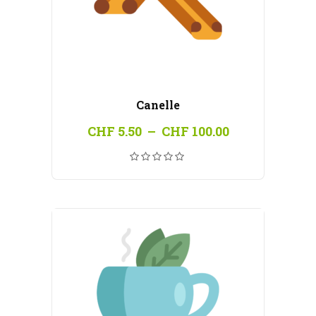
Canelle
Plage
CHF
5.50
–
CHF
100.00
de
prix :
CHF 5.50
à
CHF 100.00