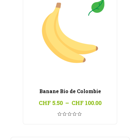
Banane Bio de Colombie
Plage
CHF
5.50
–
CHF
100.00
de
prix :
CHF 5.50
à
CHF 100.00