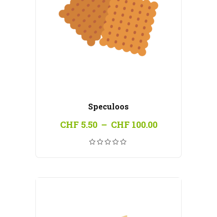
Speculoos
Plage
CHF
5.50
–
CHF
100.00
de
prix :
CHF 5.50
à
CHF 100.00