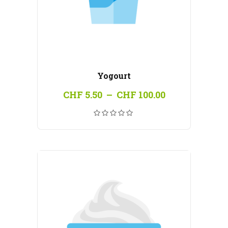
Yogourt
Plage
CHF
5.50
–
CHF
100.00
de
prix :
CHF 5.50
à
CHF 100.00