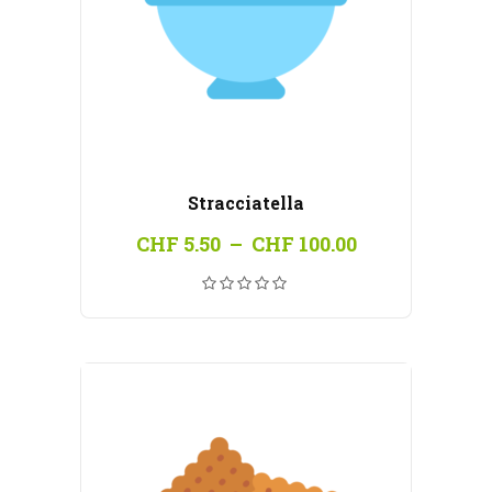
Stracciatella
Plage
CHF
5.50
–
CHF
100.00
de
prix :
CHF 5.50
à
CHF 100.00