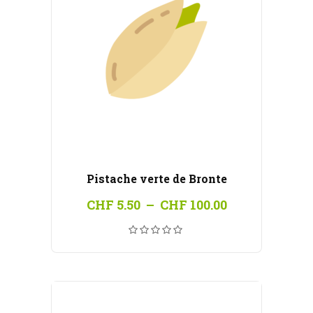
Pistache verte de Bronte
Plage
CHF
5.50
–
CHF
100.00
de
prix :
CHF 5.50
à
CHF 100.00