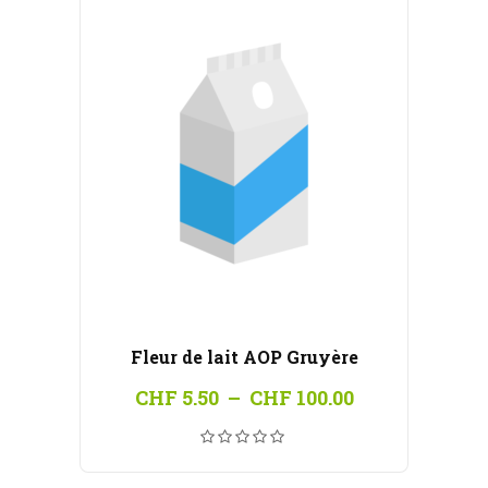
Fleur de lait AOP Gruyère
Plage
CHF
5.50
–
CHF
100.00
de
prix :
CHF 5.50
à