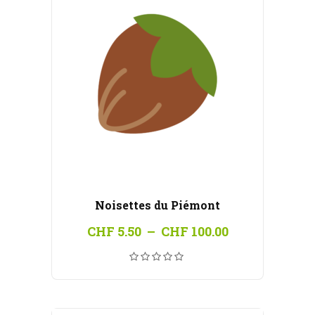
Noisettes du Piémont
Plage
CHF
5.50
–
CHF
100.00
de
prix :
CHF 5.50
à
CHF 100.00