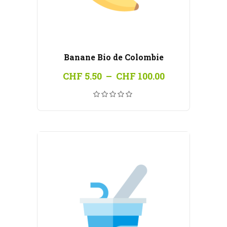
Banane Bio de Colombie
Plage
CHF
5.50
–
CHF
100.00
de
prix :
CHF 5.50
à
CHF 100.00