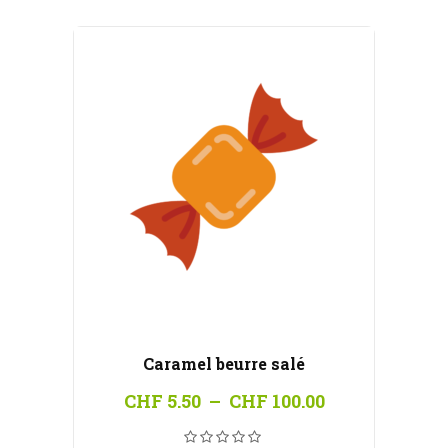
CHF 100.00
Caramel beurre salé
Plage
CHF
5.50
–
CHF
100.00
de
prix :