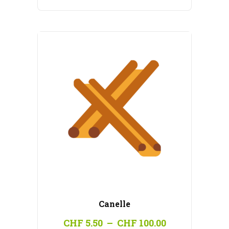
CHF 5.50
à
CHF 100.00
Canelle
Plage
CHF
5.50
–
CHF
100.00