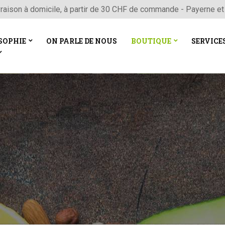
vraison à domicile, à partir de 30 CHF de commande - Payerne et
SOPHIE
ON PARLE DE NOUS
BOUTIQUE
SERVICE