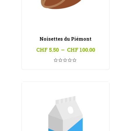
Noisettes du Piémont
Plage
CHF
5.50
–
CHF
100.00
de
prix :
CHF 5.50
à
CHF 100.00