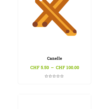
Canelle
Plage
CHF
5.50
–
CHF
100.00
de
prix :
CHF 5.50
à
CHF 100.00