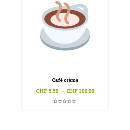
Café crème
Plage
CHF
5.50
–
CHF
100.00
de
prix :
CHF 5.50
à
CHF 100.00