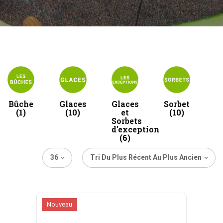
Bûche
Glaces
Glaces
Sorbet
(1)
(10)
et
(10)
Sorbets
d'exception
(6)
36
Tri Du Plus Récent Au Plus Ancien
Nouveau