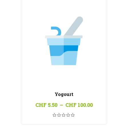
Yogourt
Plage
CHF
5.50
–
CHF
100.00
de
prix :
CHF 5.50
à