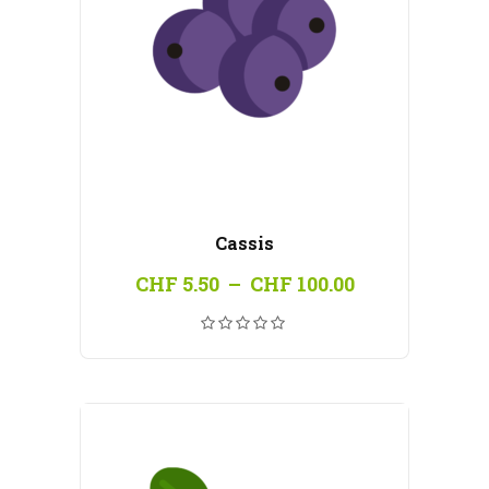
Cassis
Plage
CHF
5.50
–
CHF
100.00
de
prix :
CHF 5.50
à
CHF 100.00