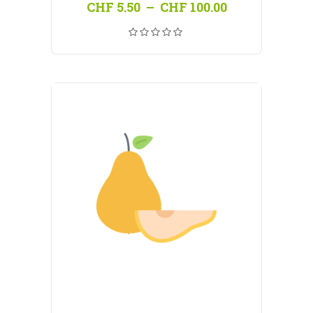
Plage
CHF
5.50
–
CHF
100.00
de
prix :
CHF 5.50
à
CHF 100.00