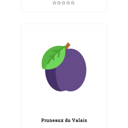
prix :
CHF 6.00
à
CHF 110.00
Pruneaux du Valais