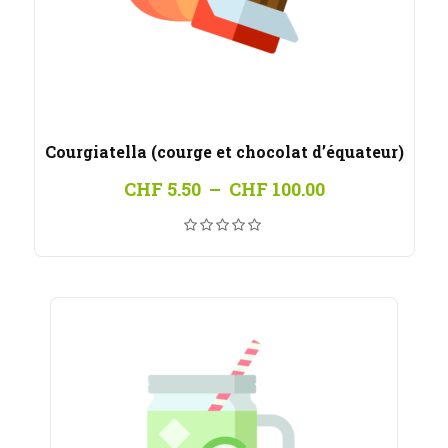
Courgiatella (courge et chocolat d’équateur)
Plage
CHF
5.50
–
CHF
100.00
de
prix :
CHF 5.50
à
CHF 100.00