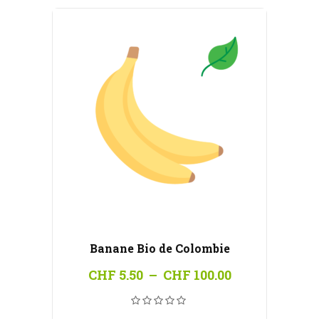
Banane Bio de Colombie
Plage
CHF
5.50
–
CHF
100.00
de
prix :
CHF 5.50