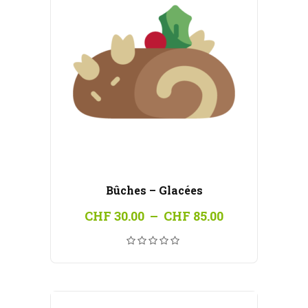
Bûches – Glacées
Plage
CHF
30.00
–
CHF
85.00
de
prix :
CHF 30.00
à
CHF 85.00