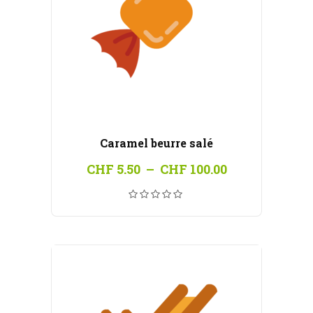
Caramel beurre salé
Plage
CHF
5.50
–
CHF
100.00
de
prix :
CHF 5.50
à
CHF 100.00