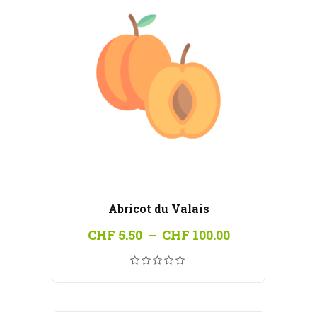
Abricot du Valais
Plage
CHF
5.50
–
CHF
100.00
de
prix :
CHF 5.50
à
CHF 100.00