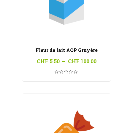
Fleur de lait AOP Gruyère
Plage
CHF
5.50
–
CHF
100.00
de
prix :
CHF 5.50
à
CHF 100.00