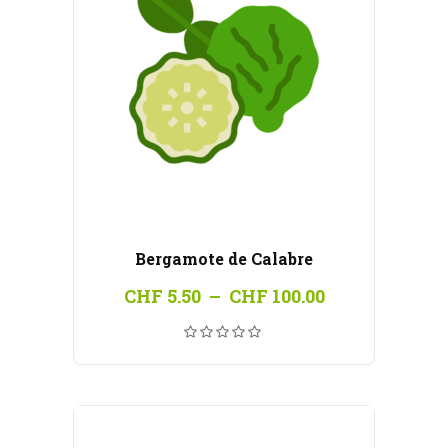
Bergamote de Calabre
Plage
CHF
5.50
–
CHF
100.00
de
prix :
CHF 5.50
à
CHF 100.00