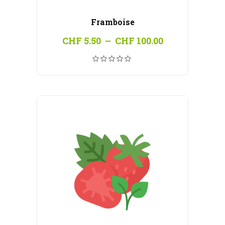
Framboise
Plage
CHF
5.50
–
CHF
100.00
de
prix :
CHF 5.50
à
CHF 100.00