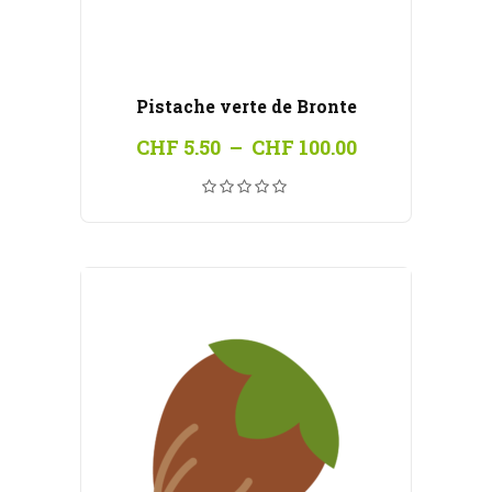
Pistache verte de Bronte
Plage
CHF
5.50
–
CHF
100.00
de
prix :
CHF 5.50
à
CHF 100.00