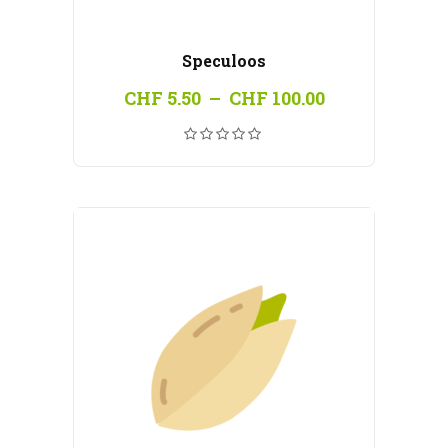
Speculoos
Plage
CHF
5.50
–
CHF
100.00
de
prix :
CHF 5.50
à
CHF 100.00