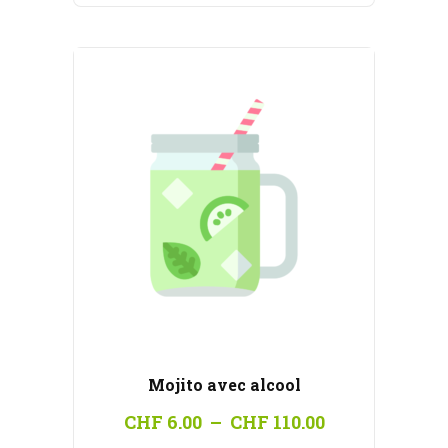
à
CHF 100.00
Mojito avec alcool
Plage
CHF
6.00
–
CHF
110.00
de