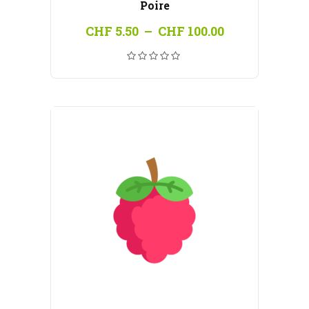
Poire
Plage
CHF
5.50
–
CHF
100.00
de
prix :
CHF 5.50
à
CHF 100.00