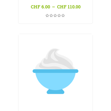
Plage
CHF
6.00
–
CHF
110.00
de
prix :
CHF 6.00
à
CHF 110.00