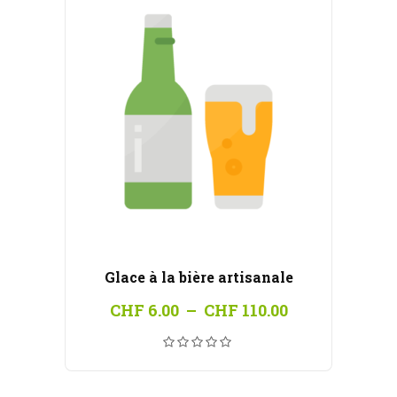
Glace à la bière artisanale
Plage
CHF
6.00
–
CHF
110.00
de
prix :
CHF 6.00
à
CHF 110.00