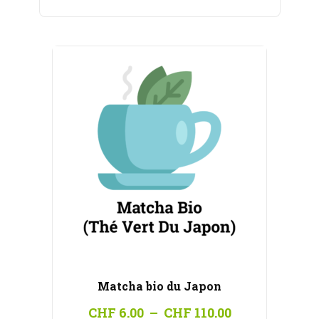
CHF 6.00
à
CHF 110.00
Matcha bio du Japon
Plage
CHF
6.00
–
CHF
110.00