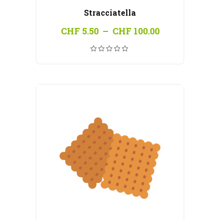
Stracciatella
Plage
CHF
5.50
–
CHF
100.00
de
prix :
CHF 5.50
à
CHF 100.00