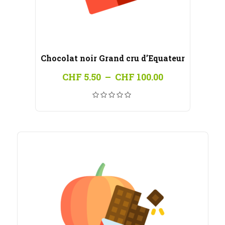
Chocolat noir Grand cru d’Equateur
Plage
CHF
5.50
–
CHF
100.00
de
prix :
CHF 5.50
à
CHF 100.00