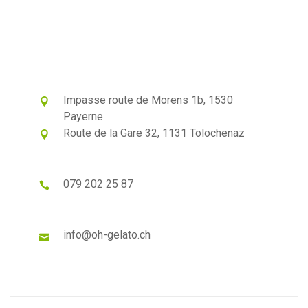
Impasse route de Morens 1b, 1530
Payerne
Route de la Gare 32, 1131 Tolochenaz
079 202 25 87
info@oh-gelato.ch