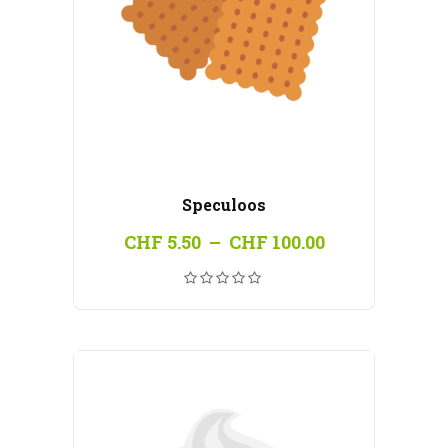
Speculoos
Plage
CHF
5.50
–
CHF
100.00
de
prix :
CHF 5.50
à
CHF 100.00