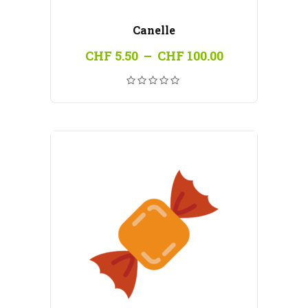
Canelle
Plage
CHF
5.50
–
CHF
100.00
de
prix :
CHF 5.50
à
CHF 100.00