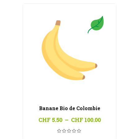
Banane Bio de Colombie
Plage
CHF
5.50
–
CHF
100.00
de
prix :
CHF 5.50