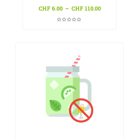
Plage
CHF
6.00
–
CHF
110.00
de
prix :
CHF 6.00
à
CHF 110.00