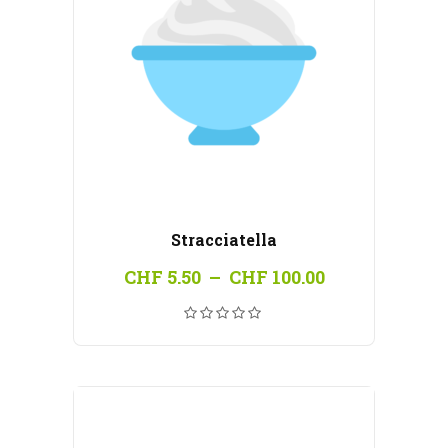
Stracciatella
Plage
CHF
5.50
–
CHF
100.00
de
prix :
CHF 5.50
à
CHF 100.00