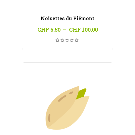
Noisettes du Piémont
Plage
CHF
5.50
–
CHF
100.00
de
prix :
CHF 5.50
à
CHF 100.00