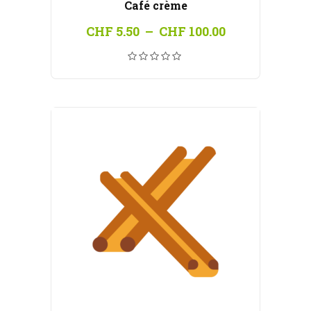
Café crème
Plage
CHF
5.50
–
CHF
100.00
de
prix :
CHF 5.50
à
CHF 100.00