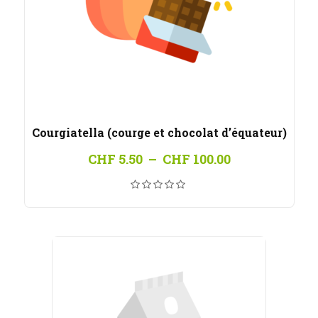
Courgiatella (courge et chocolat d’équateur)
Plage
CHF
5.50
–
CHF
100.00
de
prix :
CHF 5.50
à
CHF 100.00