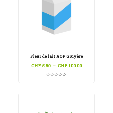
Fleur de lait AOP Gruyère
Plage
CHF
5.50
–
CHF
100.00
de
prix :
CHF 5.50
à
CHF 100.00