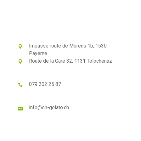
Impasse route de Morens 1b, 1530
Payerne
Route de la Gare 32, 1131 Tolochenaz
079 202 25 87
info@oh-gelato.ch