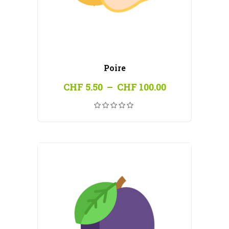
Poire
Plage
CHF
5.50
–
CHF
100.00
de
prix :
CHF 5.50
à
CHF 100.00