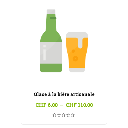
Glace à la bière artisanale
Plage
CHF
6.00
–
CHF
110.00
de
prix :
CHF 6.00
à