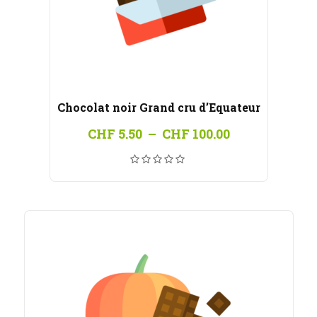
Chocolat noir Grand cru d’Equateur
Plage
CHF
5.50
–
CHF
100.00
de
prix :
CHF 5.50
à
CHF 100.00