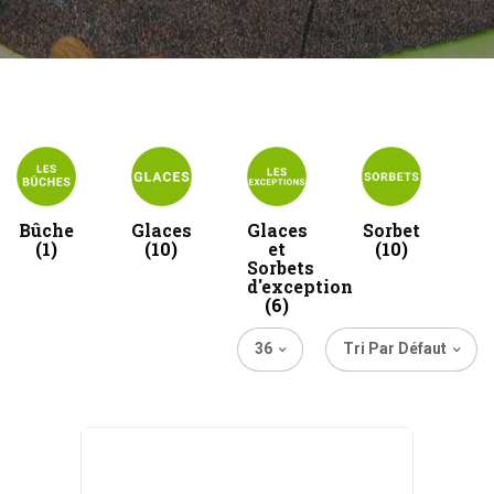
Bûche
Glaces
Glaces
Sorbet
(1)
(10)
et
(10)
Sorbets
d'exception
(6)
36
Tri Par Défaut