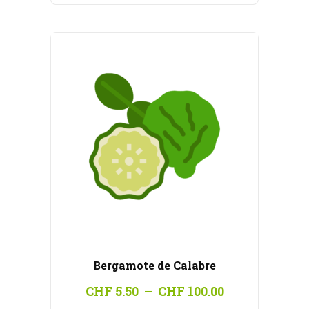
à
CHF 100.00
Bergamote de Calabre
Plage
CHF
5.50
–
CHF
100.00
de