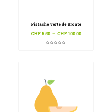
Pistache verte de Bronte
Plage
CHF
5.50
–
CHF
100.00
de
prix :
CHF 5.50
à
CHF 100.00