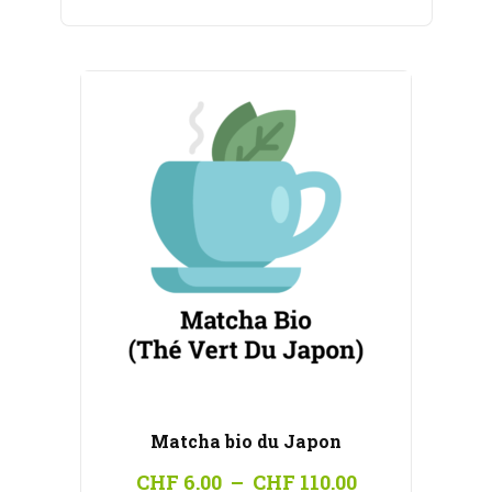
CHF 6.00
à
CHF 110.00
Matcha bio du Japon
Plage
CHF
6.00
–
CHF
110.00