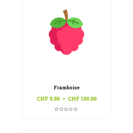
Framboise
Plage
CHF
5.50
–
CHF
100.00
de
prix :
CHF 5.50
à
CHF 100.00