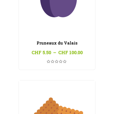
Pruneaux du Valais
Plage
CHF
5.50
–
CHF
100.00
de
prix :
CHF 5.50
à
CHF 100.00