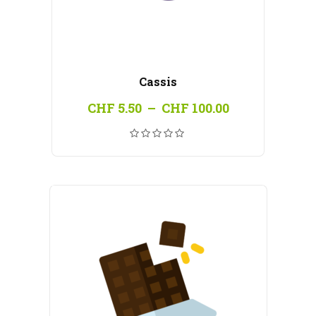
Cassis
Plage
CHF
5.50
–
CHF
100.00
de
prix :
CHF 5.50
à
CHF 100.00