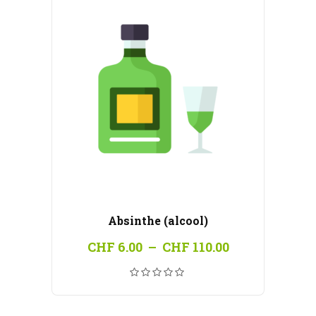
Absinthe (alcool)
Plage
CHF
6.00
–
CHF
110.00
de
prix :
CHF 6.00
à
CHF 110.00