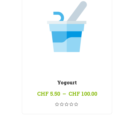
Yogourt
Plage
CHF
5.50
–
CHF
100.00
de
prix :
CHF 5.50
à
CHF 100.00