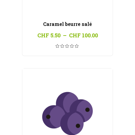
Caramel beurre salé
Plage
CHF
5.50
–
CHF
100.00
de
prix :
CHF 5.50
à
CHF 100.00