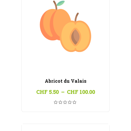
Abricot du Valais
Plage
CHF
5.50
–
CHF
100.00
de
prix :
CHF 5.50
à
CHF 100.00