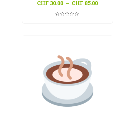
Plage
CHF
30.00
–
CHF
85.00
de
prix :
CHF 30.00
à
CHF 85.00