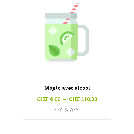
Mojito avec alcool
Plage
CHF
6.00
–
CHF
110.00
de
prix :
CHF 6.00
à
CHF 110.00