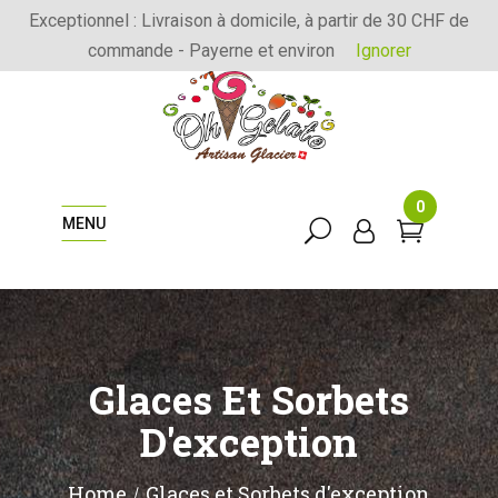
Exceptionnel : Livraison à domicile, à partir de 30 CHF de
commande - Payerne et environ
Ignorer
0
MENU
Glaces Et Sorbets
D'exception
Home
Glaces et Sorbets d'exception