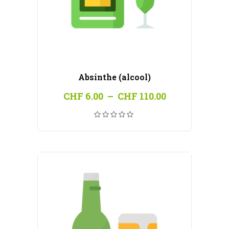
Absinthe (alcool)
Plage
CHF
6.00
–
CHF
110.00
de
prix :
CHF 6.00
à
CHF 110.00