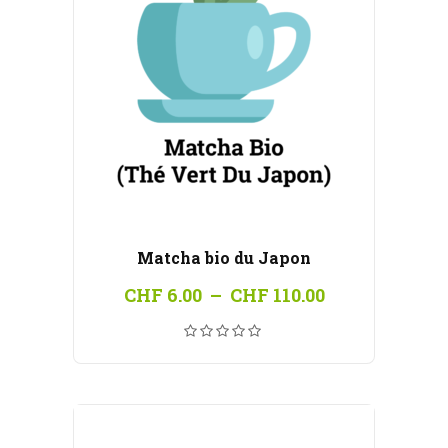
Matcha bio du Japon
Plage
CHF
6.00
–
CHF
110.00
de
prix :
CHF 6.00
à
CHF 110.00