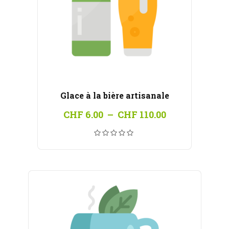
Glace à la bière artisanale
Plage
CHF
6.00
–
CHF
110.00
de
prix :
CHF 6.00
à
CHF 110.00