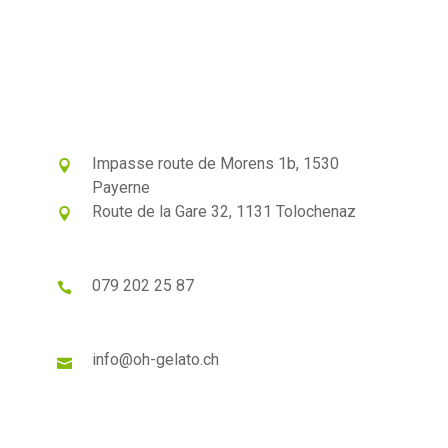
Impasse route de Morens 1b, 1530
Payerne
Route de la Gare 32, 1131 Tolochenaz
079 202 25 87
info@oh-gelato.ch