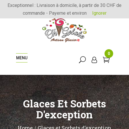
Exceptionnel : Livraison à domicile, à partir de 30 CHF de
commande - Payerne et environ
Ignorer
0
MENU
Glaces Et Sorbets
D'exception
Home
Glaces et Sorbets d'exception