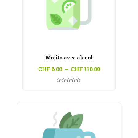
Mojito avec alcool
Plage
CHF
6.00
–
CHF
110.00
de
prix :
CHF 6.00
à
CHF 110.00