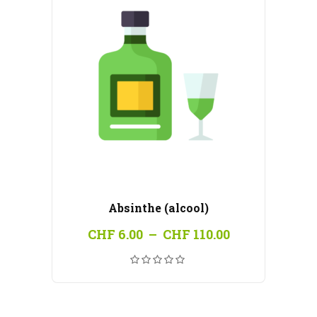
Absinthe (alcool)
Plage
CHF
6.00
–
CHF
110.00
de
prix :
CHF 6.00
à
CHF 110.00