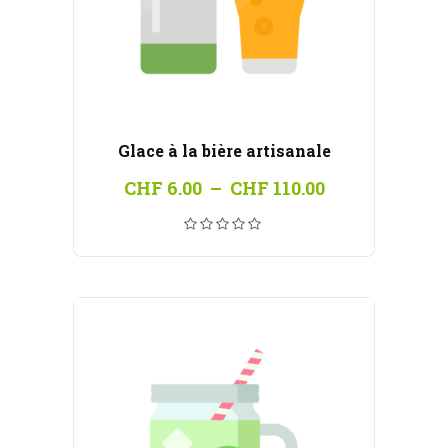
Glace à la bière artisanale
Plage
CHF
6.00
–
CHF
110.00
de
prix :
CHF 6.00
à
CHF 110.00