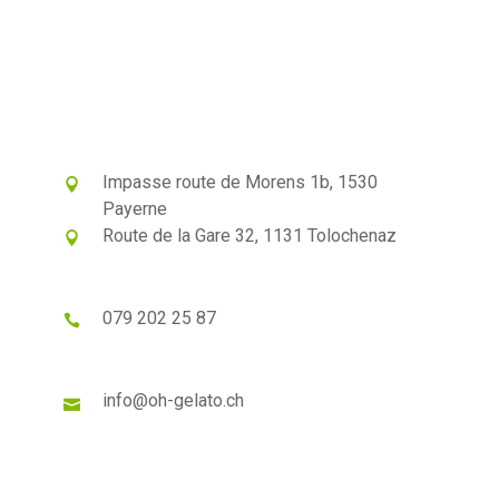
Impasse route de Morens 1b, 1530
Payerne
Route de la Gare 32, 1131 Tolochenaz
079 202 25 87
info@oh-gelato.ch