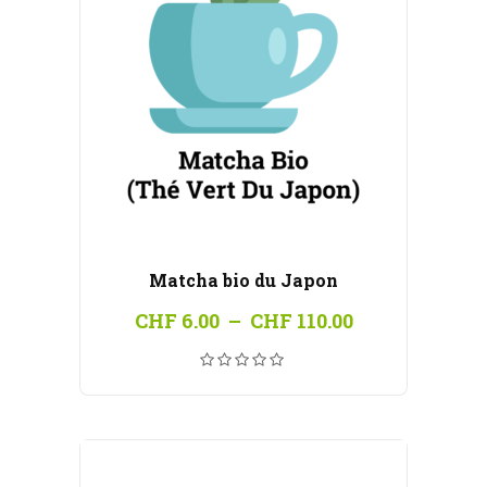
Matcha bio du Japon
Plage
CHF
6.00
–
CHF
110.00
de
prix :
CHF 6.00
à
CHF 110.00