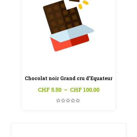
Chocolat noir Grand cru d’Equateur
Plage
CHF
5.50
–
CHF
100.00
de
prix :
CHF 5.50
à
CHF 100.00