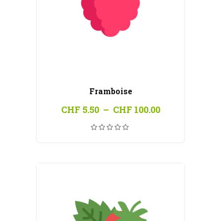
Framboise
Plage
CHF
5.50
–
CHF
100.00
de
prix :
CHF 5.50
à
CHF 100.00