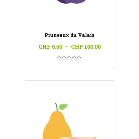
Pruneaux du Valais
Plage
CHF
5.50
–
CHF
100.00
de
prix :
CHF 5.50
à
CHF 100.00