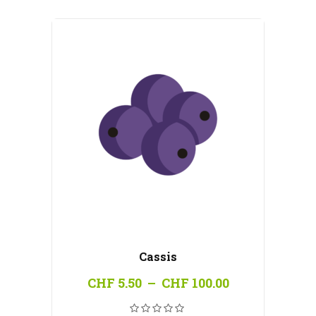
CHF 100.00
Cassis
Plage
CHF
5.50
–
CHF
100.00
de
prix :