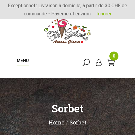
Exceptionnel : Livraison à domicile, à partir de 30 CHF de
commande - Payerne et environ
Ignorer
0
MENU
Sorbet
Home
Sorbet