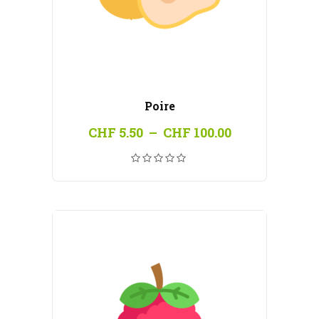
Poire
Plage
CHF
5.50
–
CHF
100.00
de
prix :
CHF 5.50
à
CHF 100.00