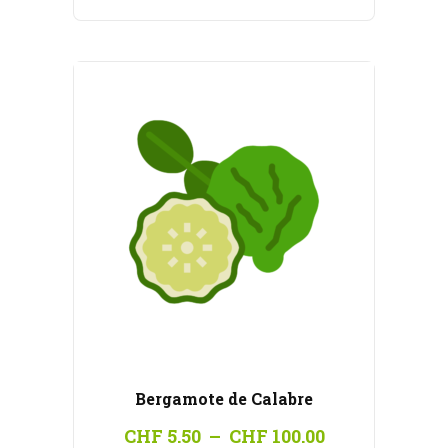
CHF 5.50
à
CHF 100.00
Bergamote de Calabre
Plage
CHF
5.50
–
CHF
100.00