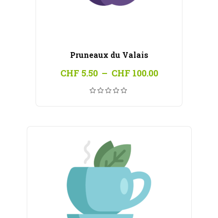
Pruneaux du Valais
Plage
CHF
5.50
–
CHF
100.00
de
prix :
CHF 5.50
à
CHF 100.00