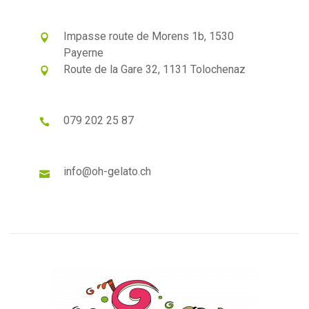
Impasse route de Morens 1b, 1530
Payerne
Route de la Gare 32, 1131 Tolochenaz
079 202 25 87
info@oh-gelato.ch