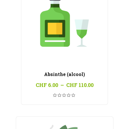
Absinthe (alcool)
Plage
CHF
6.00
–
CHF
110.00
de
prix :
CHF 6.00
à
CHF 110.00