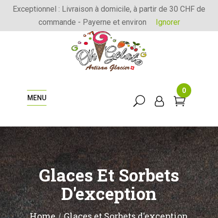
Exceptionnel : Livraison à domicile, à partir de 30 CHF de
commande - Payerne et environ
Ignorer
0
MENU
Glaces Et Sorbets
D'exception
Home
Glaces et Sorbets d'exception