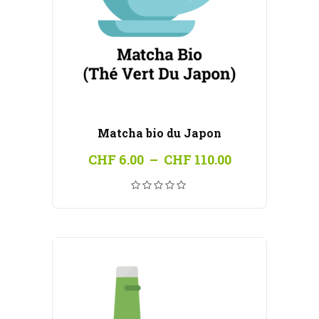
Matcha bio du Japon
Plage
CHF
6.00
–
CHF
110.00
de
prix :
CHF 6.00
à
CHF 110.00