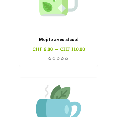
Mojito avec alcool
Plage
CHF
6.00
–
CHF
110.00
de
prix :
CHF 6.00
à
CHF 110.00