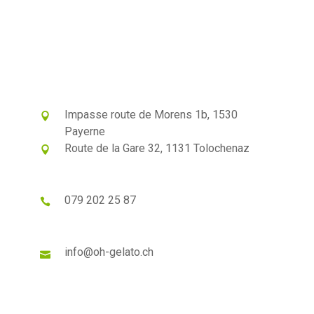
Impasse route de Morens 1b, 1530
Payerne
Route de la Gare 32, 1131 Tolochenaz
079 202 25 87
info@oh-gelato.ch