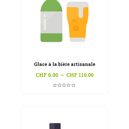
Glace à la bière artisanale
Plage
CHF
6.00
–
CHF
110.00
de
prix :
CHF 6.00
à
CHF 110.00